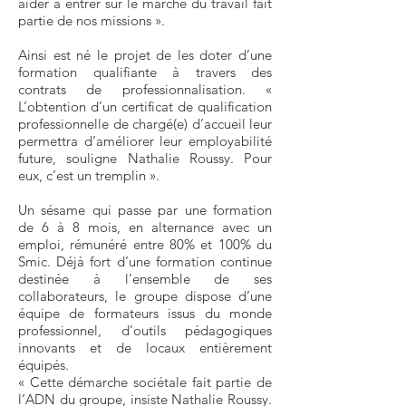
aider à entrer sur le marché du travail fait
partie de nos missions ».
Ainsi est né le projet de les doter d’une
formation qualifiante à travers des
contrats de professionnalisation. «
L’obtention d’un certificat de qualification
professionnelle de chargé(e) d’accueil leur
permettra d’améliorer leur employabilité
future, souligne Nathalie Roussy. Pour
eux, c’est un tremplin ».
Un sésame qui passe par une formation
de 6 à 8 mois, en alternance avec un
emploi, rémunéré entre 80% et 100% du
Smic. Déjà fort d’une formation continue
destinée à l’ensemble de ses
collaborateurs, le groupe dispose d’une
équipe de formateurs issus du monde
professionnel, d’outils pédagogiques
innovants et de locaux entièrement
équipés.
« Cette démarche sociétale fait partie de
l’ADN du groupe, insiste Nathalie Roussy.