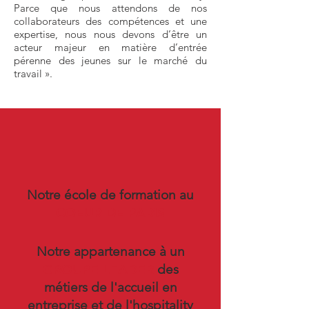
Parce que nous attendons de nos
collaborateurs des compétences et une
expertise, nous nous devons d’être un
acteur majeur en matière d’entrée
pérenne des jeunes sur le marché du
travail ».
Notre école de formation au
COEUR DE
PARIS
Notre appartenance à un
GROUPE LEADER
des
métiers de l'accueil en
entreprise et de l'hospitality