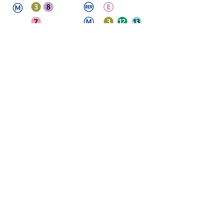
Trinité / Notre
Dame de Lorette
Nos locaux sont adaptés
aux personnes à mobilité
réduite.